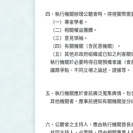
四、執行機關辦理公聽會時，得視實際需要
    （一）專家學者。

    （二）相關權益團體。

    （三）意見領袖。

    （四）有關機關（含民意機關）。

    （五）其他非政府組織或已知之利害關
    執行機關於必要時得召開預備會議（
五、執行機關應於會前廣泛蒐集輿情，包含
六、公聽會之主持人，應由執行機關首長
    共同主持人，必要時，得由相關專業人