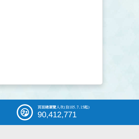
頁面總瀏覽人次
(自105.7.15起)
90,412,771