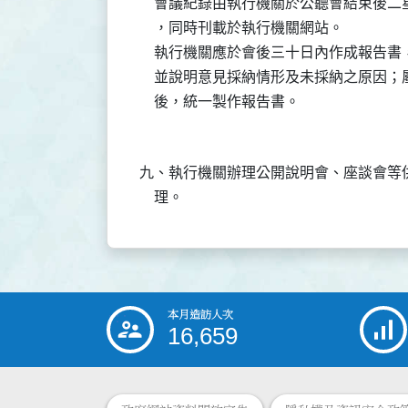
    會議紀錄由執行機關於公聽會結束後
    ，同時刊載於執行機關網站。

    執行機關應於會後三十日內作成報告
    並說明意見採納情形及未採納之原因
九、執行機關辦理公開說明會、座談會等
本月造訪人次
:::
16,659