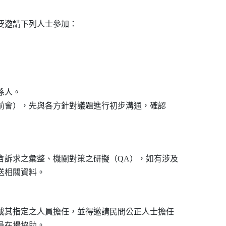
邀請下列人士參加：

係人。

會前會），先與各方針對議題進行初步溝通，確認

訴求之彙整、機關對策之研擬（QA），如有涉及

或其指定之人員擔任，並得邀請民間公正人士擔任

員在場協助。
