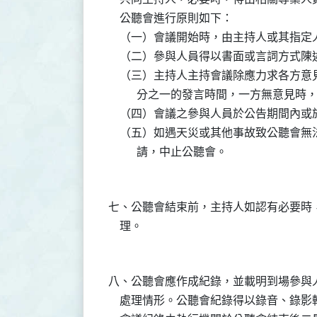
    公聽會進行原則如下：

    （一）會議開始時，由主持人或其指
    （二）參與人員得以書面或言詞方式
    （三）主持人主持會議除應力求各方
          分之一的發言時間，一方無
    （四）會議之參與人員於公告期間內
    （五）如遇天災或其他事故致公聽會
七、公聽會結束前，主持人如認有必要時
八、公聽會應作成紀錄，並載明到場參與
    處理情形。公聽會紀錄得以錄音、錄影