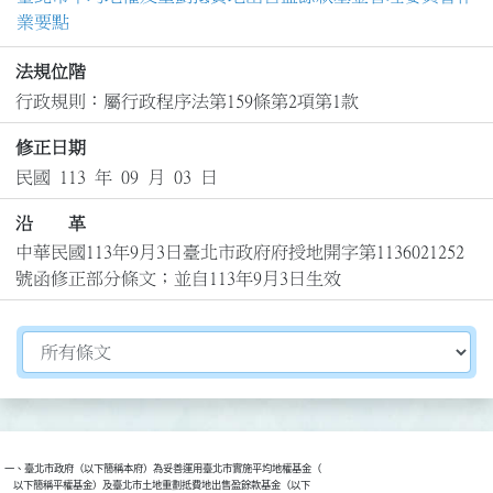
業要點
法規位階
行政規則：屬行政程序法第159條第2項第1款
修正日期
民國 113 年 09 月 03 日
沿 革
中華民國113年9月3日臺北市政府府授地開字第1136021252
號函修正部分條文；並自113年9月3日生效
切換選擇法規資訊內容
一、臺北市政府（以下簡稱本府）為妥善運用臺北市實施平均地權基金（

    以下簡稱平權基金）及臺北市土地重劃抵費地出售盈餘款基金（以下
