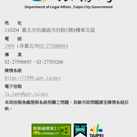
地 址
110204 臺北市信義區市府路1號8樓東北區
電 話
1999
(非臺北市
02-27208889
)
傳 真
02-27596695、02-27593266
陳情系統
https://1999.gov.taipei
電子信箱
la_laws@gov.taipei
本局信箱係處理與系統相關之問題，其餘市政問題請至陳情系統反
映。