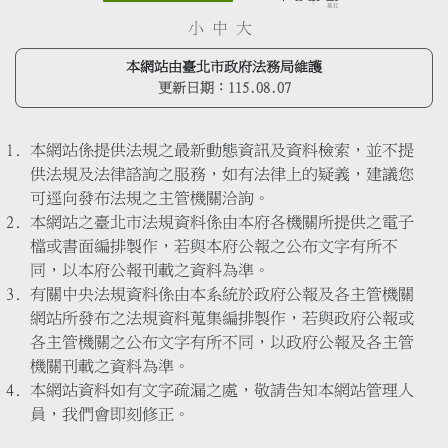
小
中
大
本網站由臺北市政府法務局維護
更新日期：
115.08.07
本網站係提供法規之最新動態資訊及資料檢索，並不提
供法規及法律諮詢之服務，如有法律上的疑義，建議您
可逕向發布法規之主管機關洽詢。
本網站之臺北市法規資料係由本府各機關所提供之電子
檔或書面編排製作，若與本府公報之公布文字有所不
同，以本府公報刊載之資料為準。
有關中央法規資料係由本系統於政府公報及各主管機關
網站所發布之法規資料蒐集編排製作，若與政府公報或
各主管機關之公布文字有所不同，以政府公報及各主管
機關刊載之資料為準。
本網站資料如有文字疏漏之處，敬請告知本網站管理人
員，我們會即刻修正。