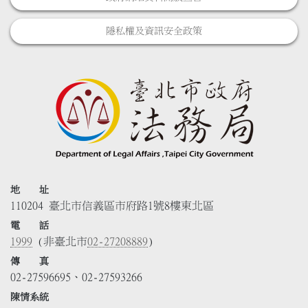
隱私權及資訊安全政策
地 址
110204 臺北市信義區市府路1號8樓東北區
電 話
1999
(非臺北市
02-27208889
)
傳 真
02-27596695、02-27593266
陳情系統