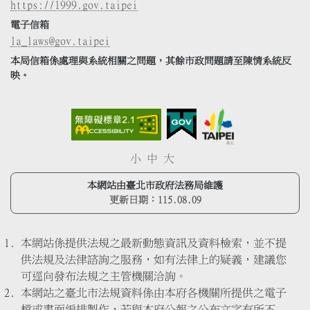
https://1999.gov.taipei
電子信箱
la_laws@gov.taipei
本局信箱係處理與系統相關之問題，其餘市政問題請至陳情系統反
映。
小
中
大
本網站由臺北市政府法務局維護
更新日期：
115.08.09
本網站係提供法規之最新動態資訊及資料檢索，並不提
供法規及法律諮詢之服務，如有法律上的疑義，建議您
可逕向發布法規之主管機關洽詢。
本網站之臺北市法規資料係由本府各機關所提供之電子
檔或書面編排製作，若與本府公報之公布文字有所不