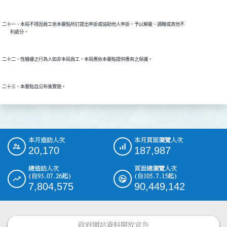
二十一、本局不得因員工依本要點所訂提出申訴或協助他人申訴，予以解雇、調職或其他不

本月造訪人次
本月頁面瀏覽人次
:::
20,170
187,987
總造訪人次
頁面總瀏覽人次
(自93.07.26起)
(自105.7.15起)
7,804,575
90,449,142
政府網站資料開放宣告