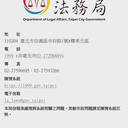
地 址
110204 臺北市信義區市府路1號8樓東北區
電 話
1999
(非臺北市
02-27208889
)
傳 真
02-27596695、02-27593266
陳情系統
https://1999.gov.taipei
電子信箱
la_laws@gov.taipei
本局信箱係處理與系統相關之問題，其餘市政問題請至陳情系統反
映。