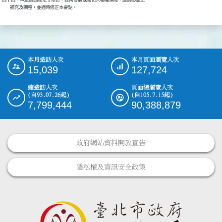
四十四、本處為因應法令修訂、技術發展或強化人格權保障，應為必要之

本月造訪人次
本月頁面瀏覽人次
:::
15,039
127,724
總造訪人次
頁面總瀏覽人次
(自93.07.26起)
(自105.7.15起)
7,799,444
90,388,879
政府網站資料開放宣告
隱私權及資訊安全政策