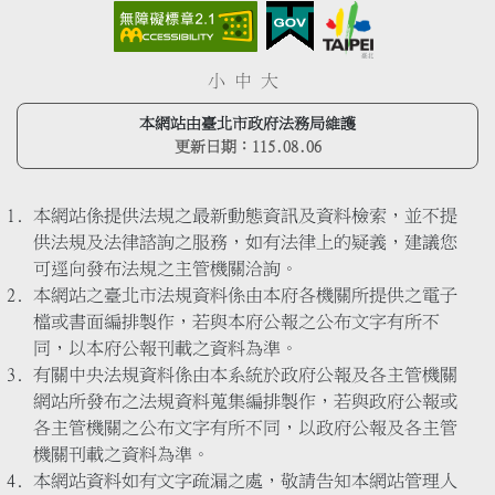
小
中
大
本網站由臺北市政府法務局維護
更新日期：
115.08.06
本網站係提供法規之最新動態資訊及資料檢索，並不提
供法規及法律諮詢之服務，如有法律上的疑義，建議您
可逕向發布法規之主管機關洽詢。
本網站之臺北市法規資料係由本府各機關所提供之電子
檔或書面編排製作，若與本府公報之公布文字有所不
同，以本府公報刊載之資料為準。
有關中央法規資料係由本系統於政府公報及各主管機關
網站所發布之法規資料蒐集編排製作，若與政府公報或
各主管機關之公布文字有所不同，以政府公報及各主管
機關刊載之資料為準。
本網站資料如有文字疏漏之處，敬請告知本網站管理人