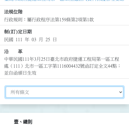
法規位階
行政規則：屬行政程序法第159條第2項第1款
制(訂)定日期
民國 111 年 03 月 25 日
沿 革
中華民國111年3月25日臺北市政府捷運工程局第一區工程
處（111）北市一區工字第1116004432號函訂定全文44點；
並自函頒日生效
切換選擇法規資訊內容
壹、總則