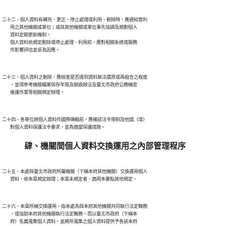
二十二、個人資料有補充、更正、停止處理或利用、刪除時，應通知曾利

        用之其他機關或單位；或與其他機關或單位事先協調及規劃個人

        資料定期更新機制。

        個人資料依規定刪除或停止處理、利用前，應對相關系統或服務

二十三、個人資料之刪除，應檢查是否達到資料無法還原或再組合之程度

        ，並得參考機關檔案保存年限及銷毀辦法及臺北市政府公務機密

二十四、各單位將個人資料作國際傳輸前，應確認法令限制及他國（境）

肆、機關間個人資料交換運用之內部管理程序
二十五、本處與臺北市政府所屬機關（下稱本府其他機關）交換運用個人

二十六、本章所稱交換運用，指本處為與本府其他機關共同執行法定職務

        ，或協助本府其他機關執行法定職務，而以臺北市政府（下稱本

        府）名義蒐集個人資料，並將所蒐集之個人資料提供予各該本府
