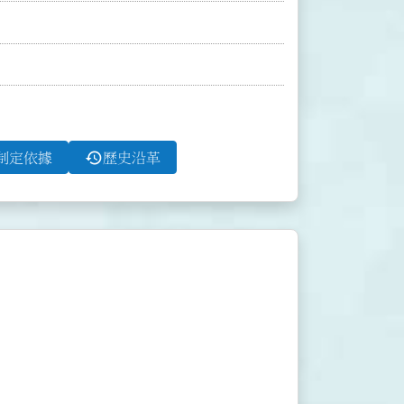
history
制定依據
歷史沿革