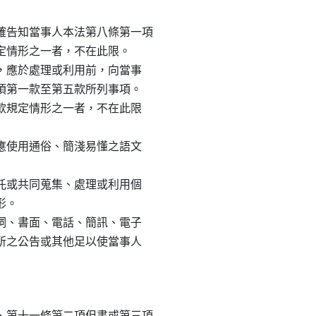
告知當事人本法第八條第一項

規定情形之一者，不在此限。

料，應於處理或利用前，向當事

一項第一款至第五款所列事項。

四款規定情形之一者，不在此限

容應使用通俗、簡淺易懂之語文

委託或共同蒐集、處理或利用個

。

言詞、書面、電話、簡訊、電子

處所之公告或其他足以使當事人

第十一條第二項但書或第三項
