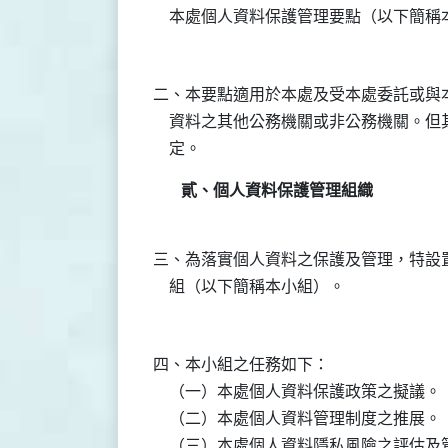
二、本要點適用於本處及受本處委託或與本
    資料之其他公務機關或非公務機關。
貳、個人資料保護管理組織
三、為落實個人資料之保護及管理，特設置
四、本小組之任務如下：

    （一）本處個人資料保護政策之擬議。

    （二）本處個人資料管理制度之推展。

    （三）本處個人資料隱私風險之評估及