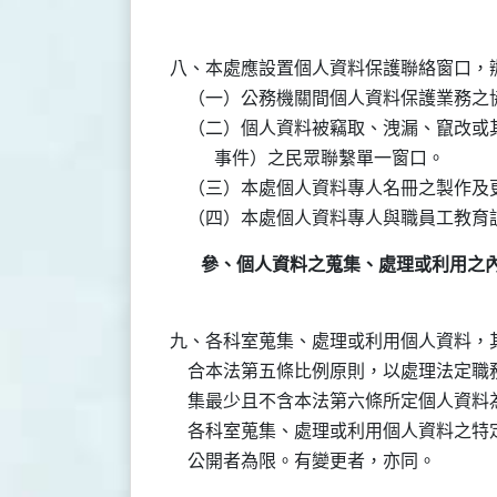
八、本處應設置個人資料保護聯絡窗口，辦
    （一）公務機關間個人資料保護業務
    （二）個人資料被竊取、洩漏、竄改
          事件）之民眾聯繫單一窗口。

    （三）本處個人資料專人名冊之製作及
參、個人資料之蒐集、處理或利用之
九、各科室蒐集、處理或利用個人資料，其
    合本法第五條比例原則，以處理法定
    集最少且不含本法第六條所定個人資料
    各科室蒐集、處理或利用個人資料之