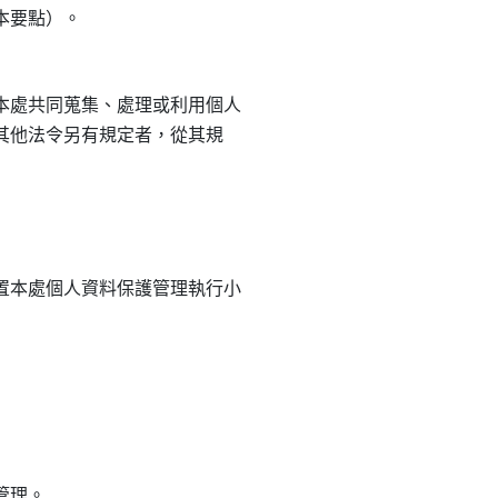
處共同蒐集、處理或利用個人

但其他法令另有規定者，從其規

本處個人資料保護管理執行小

管理。
