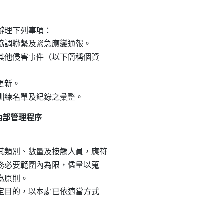
理下列事項：

之協調聯繫及緊急應變通報。

或其他侵害事件（以下簡稱個資

更新。

內部管理程序
類別、數量及接觸人員，應符

職務必要範圍內為限，儘量以蒐

為原則。

特定目的，以本處已依適當方式
