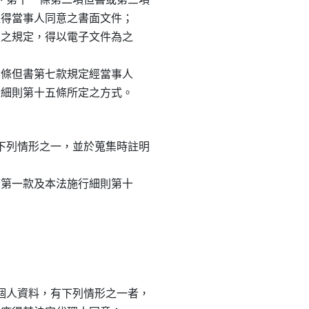
應取得當事人同意之書面文件；

章法之規定，得以電子文件為之

十六條但書第七款規定經當事人

列情形之一，並於蒐集時註明

五條第一款及本法施行細則第十

人資料，有下列情形之一者，
