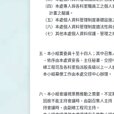
    （四）本處專人與各科室職員工之個
          計畫之擬議。

    （五）本處個人資料管理制度基礎設施
    （六）本處個人資料管理制度適法性
五、本小組置委員十至十四人；其中召集人
    ，依序由本處資安長、主任秘書、交
    總工程司及各科室指派股長級以上一人
六、本小組會議視業務推動之需要，不定期
    因故不能主持會議時，由副召集人主
    持會議時，由副總工程司主持。
