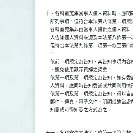
十、各科室蒐集當事人個人資料時，應明確
    所列事項。但符合本法第八條第二項
    各科室蒐集非由當事人提供之個人資
    人告知個人資料來源及本法第八條第
    但符合本法第九條第二項第一款至第
    。

    依前二項規定為告知，其告知事項內
    ，避免使用艱深費解之詞彙。

    依第一項及第二項規定為告知，如有
    人資料，應同時告知委託或共同利用情形
    依第一項及第二項規定為告知，得以
    郵件、傳真、電子文件、明顯或適當
十一、各科室依本法第六條第一項第六款、