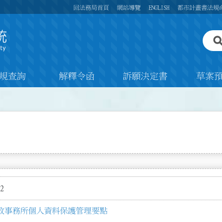
回法務局首頁
網站導覽
ENGLISH
都市計畫書法規
規查詢
解釋令函
訴願決定書
草案
2
政事務所個人資料保護管理要點