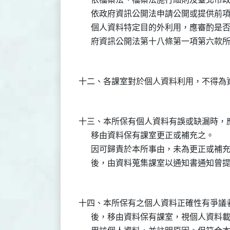
      依政府資訊公開法申請公開或提供
      個人資料特定目的外利用，應審酌
十三、本所保有個人資料有誤或缺漏時，應
      移由資料保有課室更正或補充之。

      因可歸責於本所事由，未為更正或
十四、本所保有之個人資料正確性有爭議者
      後，移由資料保有課室，視個人資