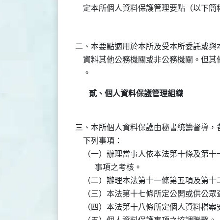
二、本要點適用於本所及受本所委託或與本
    資料其他公務機關或非公務機關。但
貳、個人資料保護管理組織
三、本所個人資料保護由秘書統籌督導，各
    下列事項：

    （一）辦理當事人依本法第十條及第
          事項之考核。

    （二）辦理本法第十一條第五項及第
    （三）本法第十七條所定公開或供公眾
    （四）本法第十八條所定個人資料檔案