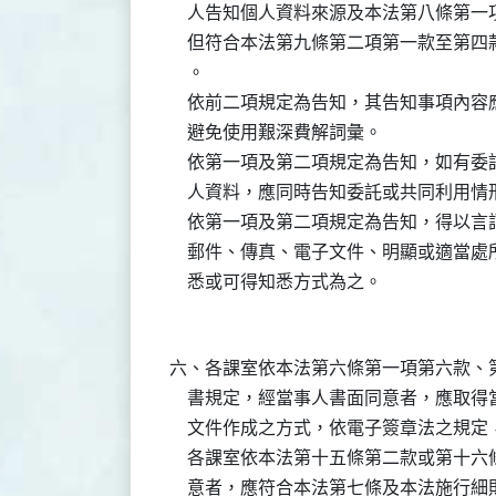
    人告知個人資料來源及本法第八條第
    但符合本法第九條第二項第一款至第
    。

    依前二項規定為告知，其告知事項內
    避免使用艱深費解詞彙。

    依第一項及第二項規定為告知，如有
    人資料，應同時告知委託或共同利用情形
    依第一項及第二項規定為告知，得以
    郵件、傳真、電子文件、明顯或適當
六、各課室依本法第六條第一項第六款、第
    書規定，經當事人書面同意者，應取
    文件作成之方式，依電子簽章法之規定
    各課室依本法第十五條第二款或第十