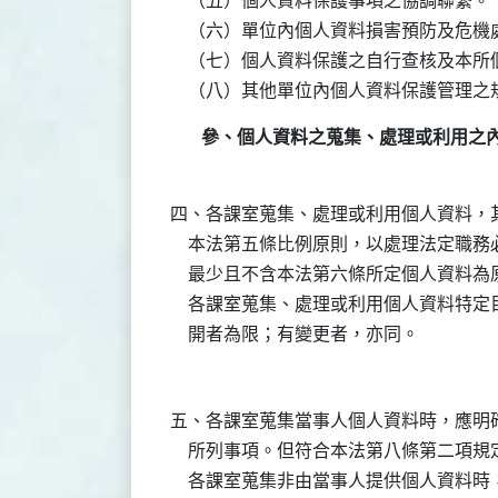
    （五）個人資料保護事項之協調聯繫。

    （六）單位內個人資料損害預防及危機
    （七）個人資料保護之自行查核及本
參、個人資料之蒐集、處理或利用之
四、各課室蒐集、處理或利用個人資料，其
    本法第五條比例原則，以處理法定職
    最少且不含本法第六條所定個人資料為
    各課室蒐集、處理或利用個人資料特
五、各課室蒐集當事人個人資料時，應明確
    所列事項。但符合本法第八條第二項
    各課室蒐集非由當事人提供個人資料