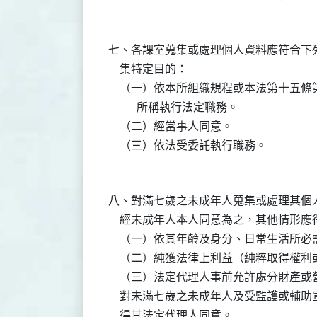
七、各課室蒐集或處理個人資料應符合下列
    集特定目的：

    （一）依本所組織規程或本法第十五
          所稱執行法定職務。

    （二）經當事人同意。

八、對滿七歲之未成年人蒐集或處理其個人
    經未成年人本人同意為之，其他情形應
    （一）依其年齡及身分、日常生活所必需
    （二）純獲法律上利益（純粹取得權利
    （三）法定代理人事前允許處分財產或
    對未滿七歲之未成年人及受監護或輔
    得其法定代理人同意。
