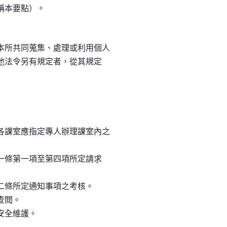
所共同蒐集、處理或利用個人

其他法令另有規定者，從其規定

課室應指定專人辦理課室內之

十一條第一項至第四項所定請求

十二條所定通知事項之考核。

查閱。

安全維護。
