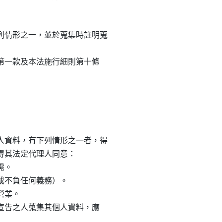
情形之一，並於蒐集時註明蒐

條第一款及本法施行細則第十條

資料，有下列情形之一者，得

得其法定代理人同意：

。

或不負任何義務）。

營業。

助宣告之人蒐集其個人資料，應
