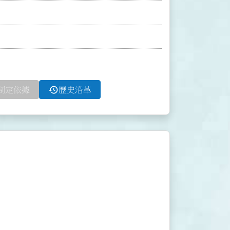
history
制定依據
歷史沿革