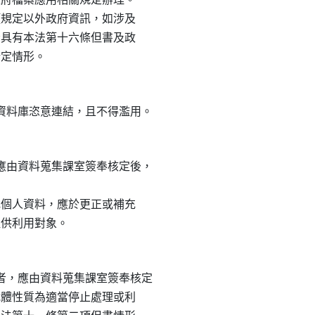
前項規定以外政府資訊，如涉及

是否具有本法第十六條但書及政

由資料蒐集課室簽奉核定後，

補充個人資料，應於更正或補充

，應由資料蒐集課室簽奉核定

料載體性質為適當停止處理或利
