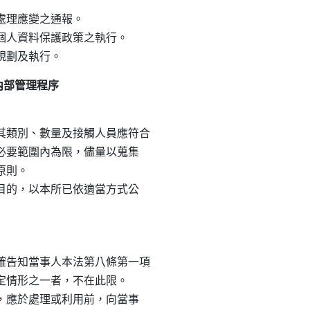
處理應變之通報。

所個人資料保護政策之執行。

內部管理程序
類別、數量及接觸人員應符合

務必要範圍內為限，儘量以蒐集

原則。

定目的，以本所已依適當方式公

告知當事人本法第八條第一項

規定情形之一者，不在此限。

時，應於處理或利用前，向當事
