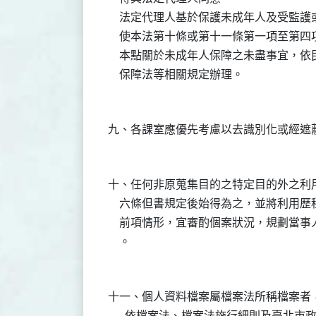
    法定代理人基於保護未成年人及受監
    使本法第十條或第十一條第一項至第四
    本點關於未成年人保障之未盡事宜，
十、任何非原蒐集目的之特定目的外之利用
    六條但書規定後始得為之，並將利用歷
    前項情形，宜審酌個案狀況，規劃當
十一、個人資料檔案屬檔案法所稱檔案者，
      依檔案法、檔案法施行細則及臺北