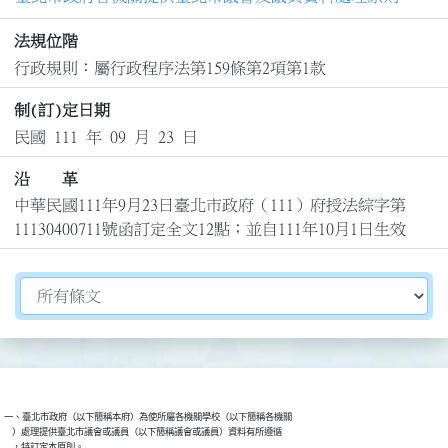
法規位階
行政規則：屬行政程序法第159條第2項第1款
制(訂)定日期
民國 111 年 09 月 23 日
沿 革
中華民國111年9月23日臺北市政府（111）府授法綜字第
11130400711號函訂定全文12點；並自111年10月1日生效
切換選擇法規資訊內容
一、臺北市政府（以下簡稱本府）為使所屬各機關學校（以下簡稱各機關

    ）處理提供臺北市議會或議員（以下簡稱議會或議員）資料有所遵循
