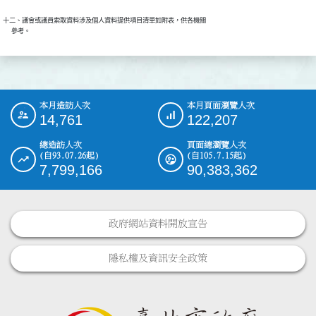
十二、議會或議員索取資料涉及個人資料提供項目清單如附表，供各機關

本月造訪人次
本月頁面瀏覽人次
:::
14,761
122,207
總造訪人次
頁面總瀏覽人次
(自93.07.26起)
(自105.7.15起)
7,799,166
90,383,362
政府網站資料開放宣告
隱私權及資訊安全政策