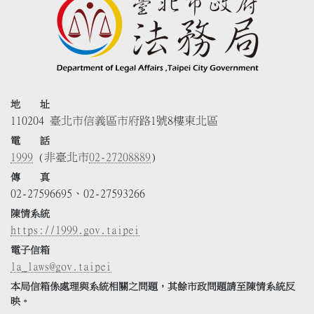
地 址
110204 臺北市信義區市府路1號8樓東北區
電 話
1999
(非臺北市
02-27208889
)
傳 真
02-27596695、02-27593266
陳情系統
https://1999.gov.taipei
電子信箱
la_laws@gov.taipei
本局信箱係處理與系統相關之問題，其餘市政問題請至陳情系統反
映。