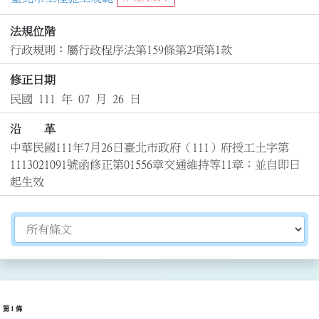
法規位階
行政規則：屬行政程序法第159條第2項第1款
修正日期
民國 111 年 07 月 26 日
沿 革
中華民國111年7月26日臺北市政府（111）府授工土字第
1113021091號函修正第01556章交通維持等11章；並自即日
起生效
切換選擇法規資訊內容
第 1 條