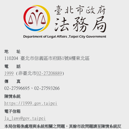
地 址
110204 臺北市信義區市府路1號8樓東北區
電 話
1999
(非臺北市
02-27208889
)
傳 真
02-27596695、02-27593266
陳情系統
https://1999.gov.taipei
電子信箱
la_laws@gov.taipei
本局信箱係處理與系統相關之問題，其餘市政問題請至陳情系統反