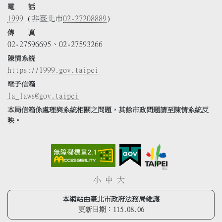
電 話
1999
(非臺北市
02-27208889
)
傳 真
02-27596695、02-27593266
陳情系統
https://1999.gov.taipei
電子信箱
la_laws@gov.taipei
本局信箱係處理與系統相關之問題，其餘市政問題請至陳情系統反
映。
小
中
大
本網站由臺北市政府法務局維護
更新日期：
115.08.06