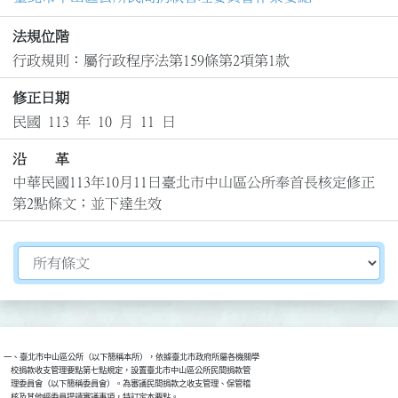
法規位階
行政規則：屬行政程序法第159條第2項第1款
修正日期
民國 113 年 10 月 11 日
沿 革
中華民國113年10月11日臺北市中山區公所奉首長核定修正
第2點條文；並下達生效
切換選擇法規資訊內容
一、臺北市中山區公所（以下簡稱本所），依據臺北市政府所屬各機關學

    校捐款收支管理要點第七點規定，設置臺北市中山區公所民間捐款管

    理委員會（以下簡稱委員會）。為審議民間捐款之收支管理、保管稽

    核及其他經委員提請審議事項，特訂定本要點。