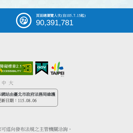
頁面總瀏覽人次
(自105.7.15起)
90,391,781
中
大
本網站由臺北市政府法務局維護
更新日期：
115.08.06
您可逕向發布法規之主管機關洽詢。