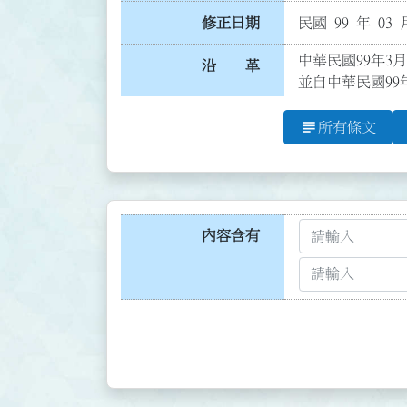
修正日期
民國 99 年 03 
中華民國99年3月
沿 革
並自中華民國99
subject
所有條文
內容含有