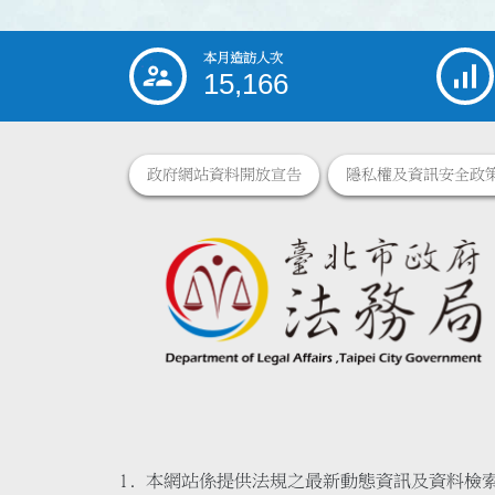
本月造訪人次
:::
15,166
政府網站資料開放宣告
隱私權及資訊安全政
本網站係提供法規之最新動態資訊及資料檢