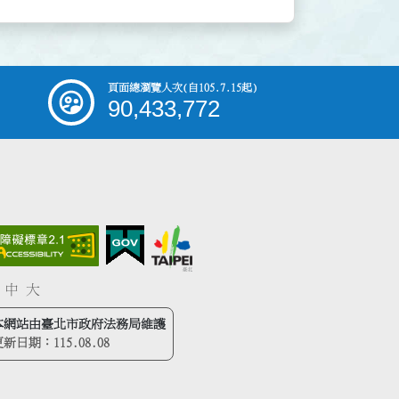
頁面總瀏覽人次
(自105.7.15起)
90,433,772
中
大
本網站由臺北市政府法務局維護
更新日期：
115.08.08