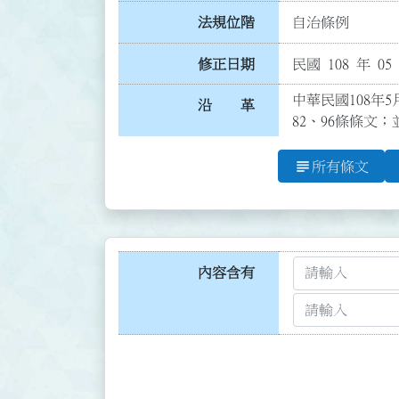
法規位階
自治條例
修正日期
民國 108 年 05
中華民國108年5
沿 革
82、96條條文
subject
所有條文
內容含有