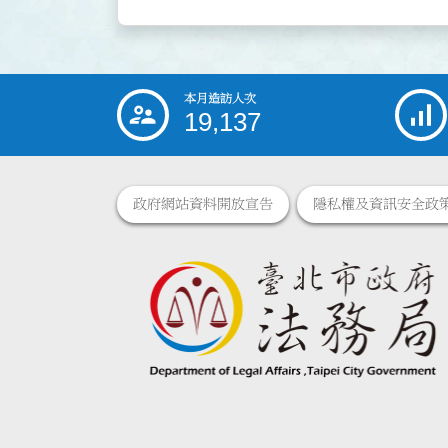
本月造訪人次
:::
19,137
政府網站資料開放宣告
隱私權及資訊安全政