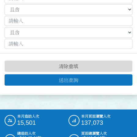
清除重填
送出查詢
本月造訪人次
本月頁面瀏覽人次
:::
15,501
137,073
總造訪人次
頁面總瀏覽人次