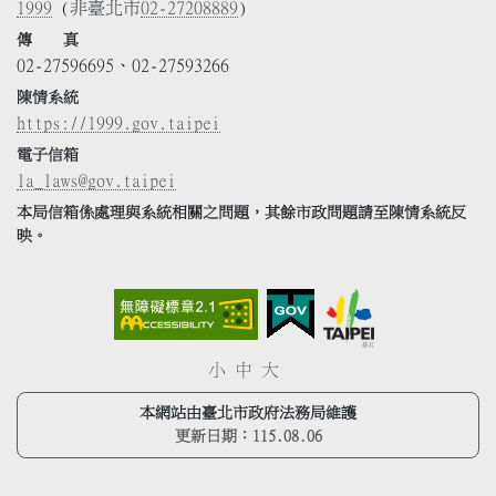
1999
(非臺北市
02-27208889
)
傳 真
02-27596695、02-27593266
陳情系統
https://1999.gov.taipei
電子信箱
la_laws@gov.taipei
本局信箱係處理與系統相關之問題，其餘市政問題請至陳情系統反
映。
小
中
大
本網站由臺北市政府法務局維護
更新日期：
115.08.06