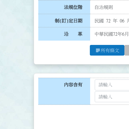
法規位階
自治規則
制(訂)定日期
民國 72 年 06 
沿 革
中華民國72年6
subject
所有條文
內容含有