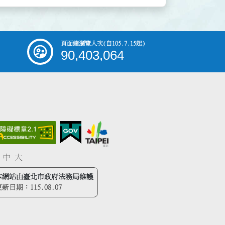
頁面總瀏覽人次
(自105.7.15起)
90,403,064
中
大
本網站由臺北市政府法務局維護
更新日期：
115.08.07