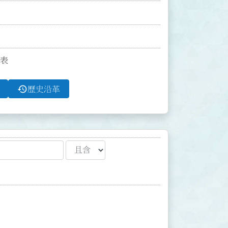
制表
history
歷史沿革