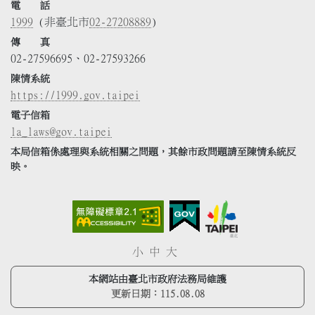
電 話
1999
(非臺北市
02-27208889
)
傳 真
02-27596695、02-27593266
陳情系統
https://1999.gov.taipei
電子信箱
la_laws@gov.taipei
本局信箱係處理與系統相關之問題，其餘市政問題請至陳情系統反
映。
小
中
大
本網站由臺北市政府法務局維護
更新日期：
115.08.08