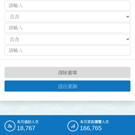
清除重填
送出查詢
本月造訪人次
本月頁面瀏覽人次
:::
18,767
166,765