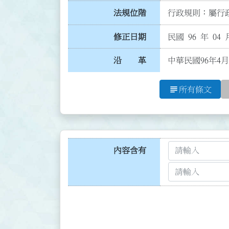
法規位階
行政規則：屬行政
修正日期
民國 96 年 04 
沿 革
中華民國96年4
subject
所有條文
內容含有