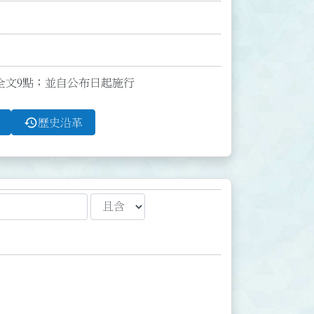
發布全文9點；並自公布日起施行
history
歷史沿革