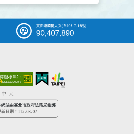
頁面總瀏覽人次
(自105.7.15起)
90,407,890
中
大
本網站由臺北市政府法務局維護
更新日期：
115.08.07