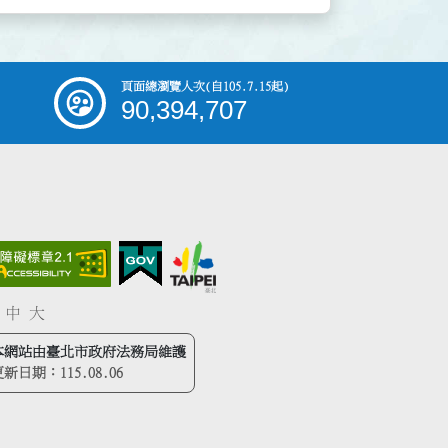
頁面總瀏覽人次
(自105.7.15起)
90,394,707
中
大
本網站由臺北市政府法務局維護
更新日期：
115.08.06