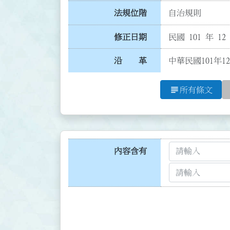
法規位階
自治規則
修正日期
民國 101 年 12
沿 革
中華民國101年1
subject
所有條文
內容含有