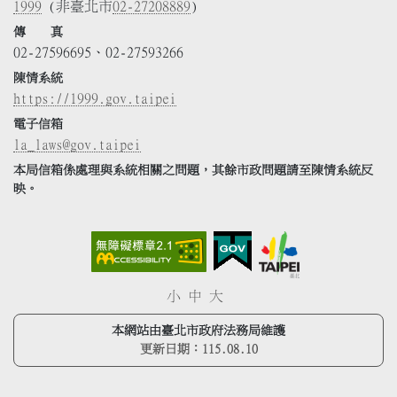
1999
(非臺北市
02-27208889
)
傳 真
02-27596695、02-27593266
陳情系統
https://1999.gov.taipei
電子信箱
la_laws@gov.taipei
本局信箱係處理與系統相關之問題，其餘市政問題請至陳情系統反
映。
小
中
大
本網站由臺北市政府法務局維護
更新日期：
115.08.10