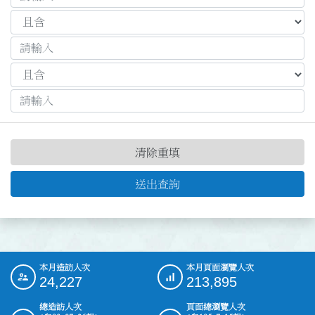
清除重填
送出查詢
本月造訪人次
本月頁面瀏覽人次
:::
24,227
213,895
總造訪人次
頁面總瀏覽人次