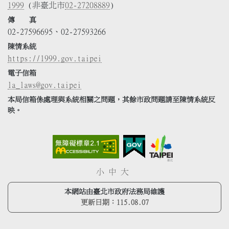
1999
(非臺北市
02-27208889
)
傳 真
02-27596695、02-27593266
陳情系統
https://1999.gov.taipei
電子信箱
la_laws@gov.taipei
本局信箱係處理與系統相關之問題，其餘市政問題請至陳情系統反
映。
小
中
大
本網站由臺北市政府法務局維護
更新日期：
115.08.07