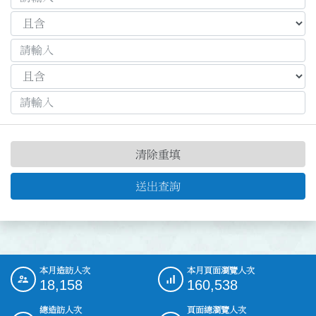
清除重填
送出查詢
本月造訪人次
本月頁面瀏覽人次
:::
18,158
160,538
總造訪人次
頁面總瀏覽人次