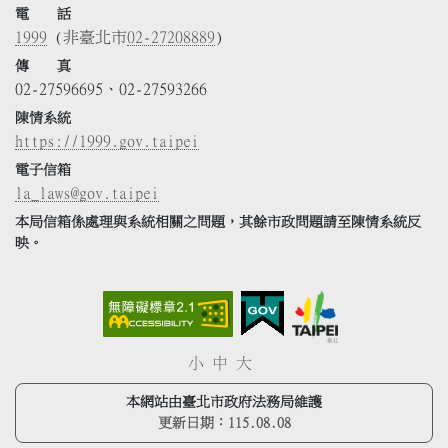
電 話
1999
(非臺北市
02-27208889
)
傳 真
02-27596695、02-27593266
陳情系統
https://1999.gov.taipei
電子信箱
la_laws@gov.taipei
本局信箱係處理與系統相關之問題，其餘市政問題請至陳情系統反
映。
小
中
大
本網站由臺北市政府法務局維護
更新日期：
115.08.08