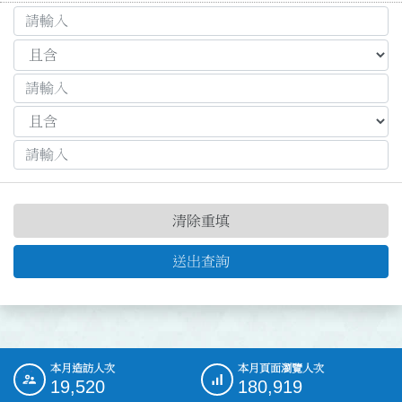
清除重填
送出查詢
本月造訪人次
本月頁面瀏覽人次
:::
19,520
180,919