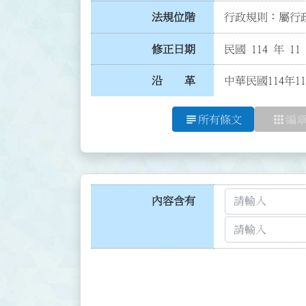
法規位階
行政規則：屬行政
修正日期
民國 114 年 11
沿 革
中華民國114年
subject
apps
所有條文
編
內容含有