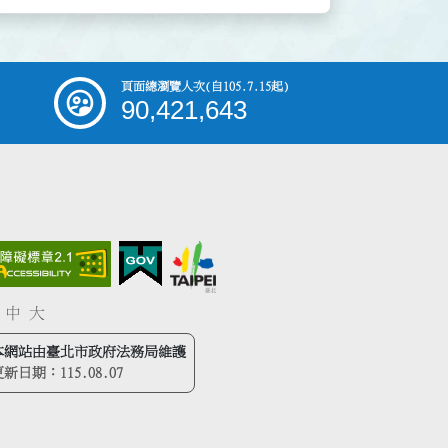
頁面總瀏覽人次
(自105.7.15起)
90,421,643
中
大
本網站由臺北市政府法務局維護
更新日期：
115.08.07