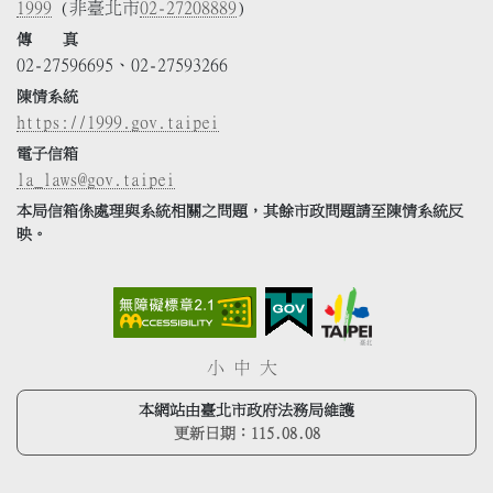
1999
(非臺北市
02-27208889
)
傳 真
02-27596695、02-27593266
陳情系統
https://1999.gov.taipei
電子信箱
la_laws@gov.taipei
本局信箱係處理與系統相關之問題，其餘市政問題請至陳情系統反
映。
小
中
大
本網站由臺北市政府法務局維護
更新日期：
115.08.08