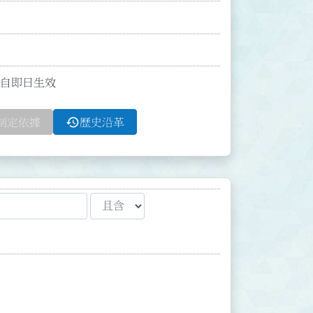
；並自即日生效
history
制定依據
歷史沿革