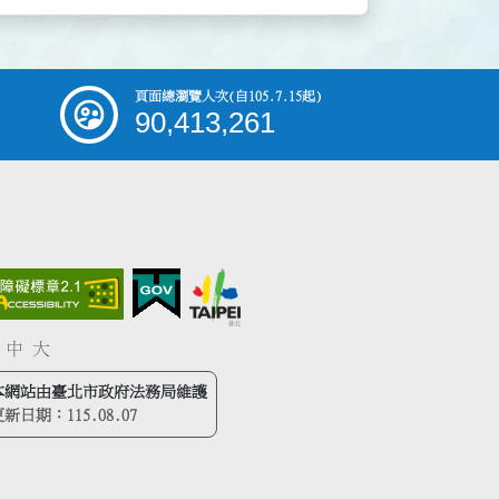
頁面總瀏覽人次
(自105.7.15起)
90,413,261
中
大
本網站由臺北市政府法務局維護
更新日期：
115.08.07