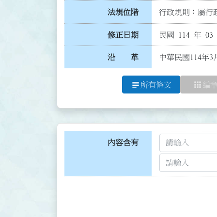
法規位階
行政規則：屬行政
修正日期
民國 114 年 03
沿 革
中華民國114年3
subject
apps
所有條文
編
內容含有