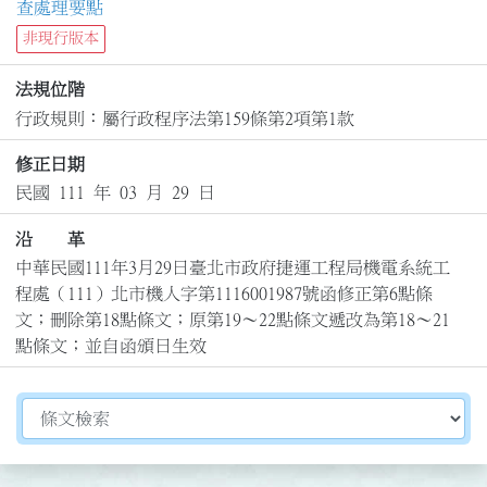
查處理要點
非現行版本
法規位階
行政規則：屬行政程序法第159條第2項第1款
修正日期
民國 111 年 03 月 29 日
沿 革
中華民國111年3月29日臺北市政府捷運工程局機電系統工
程處（111）北市機人字第1116001987號函修正第6點條
文；刪除第18點條文；原第19～22點條文遞改為第18～21
點條文；並自函頒日生效
切換選擇法規資訊內容