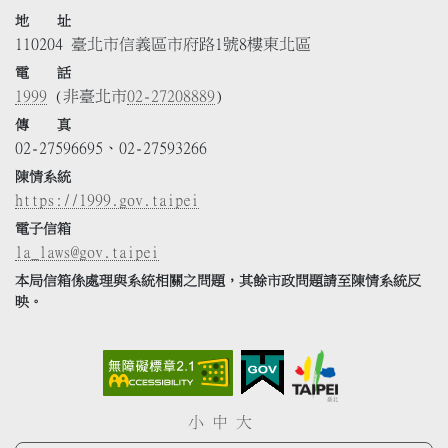
地 址
110204 臺北市信義區市府路1號8樓東北區
電 話
1999
(非臺北市
02-27208889
)
傳 真
02-27596695、02-27593266
陳情系統
https://1999.gov.taipei
電子信箱
la_laws@gov.taipei
本局信箱係處理與系統相關之問題，其餘市政問題請至陳情系統反
映。
小
中
大