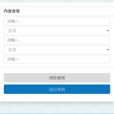
內容含有
清除重填
送出查詢