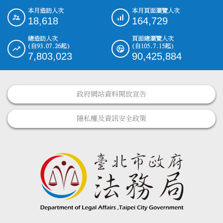
本月造訪人次
本月頁面瀏覽人次
:::
18,618
164,729
總造訪人次
頁面總瀏覽人次
(自93.07.26起)
(自105.7.15起)
7,803,023
90,425,884
政府網站資料開放宣告
隱私權及資訊安全政策