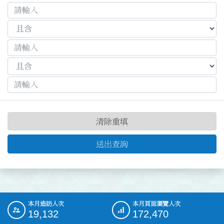
清除重填
送出查詢
本月造訪人次
本月頁面瀏覽人次
:::
19,132
172,470