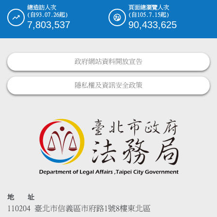
總造訪人次
頁面總瀏覽人次
(自93.07.26起)
(自105.7.15起)
7,803,537
90,433,625
政府網站資料開放宣告
隱私權及資訊安全政策
地 址
110204 臺北市信義區市府路1號8樓東北區