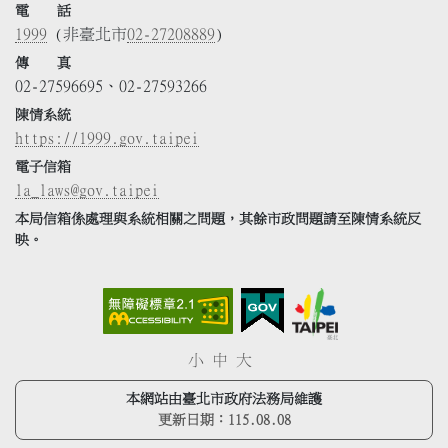
電 話
1999
(非臺北市
02-27208889
)
傳 真
02-27596695、02-27593266
陳情系統
https://1999.gov.taipei
電子信箱
la_laws@gov.taipei
本局信箱係處理與系統相關之問題，其餘市政問題請至陳情系統反
映。
小
中
大
本網站由臺北市政府法務局維護
更新日期：
115.08.08