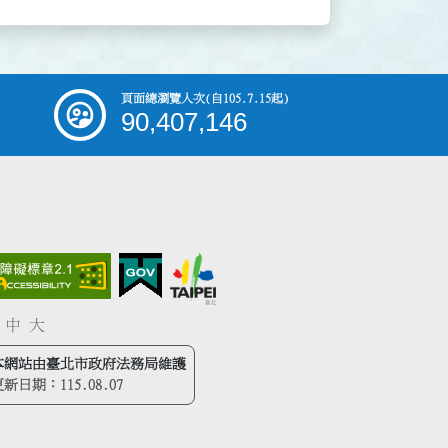
頁面總瀏覽人次
(自105.7.15起)
90,407,146
中
大
本網站由臺北市政府法務局維護
更新日期：
115.08.07