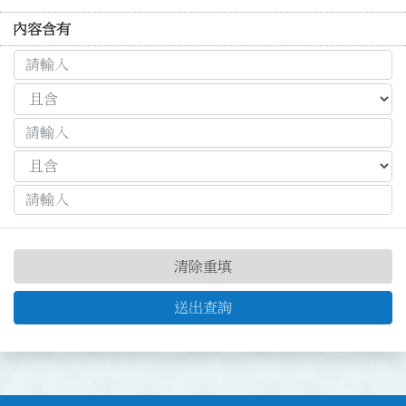
內容含有
清除重填
送出查詢