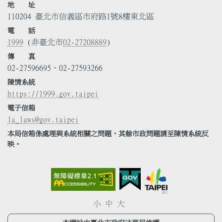
地 址
110204 臺北市信義區市府路1號8樓東北區
電 話
1999
(非臺北市
02-27208889
)
傳 真
02-27596695、02-27593266
陳情系統
https://1999.gov.taipei
電子信箱
la_laws@gov.taipei
本局信箱係處理與系統相關之問題，其餘市政問題請至陳情系統反
映。
小
中
大