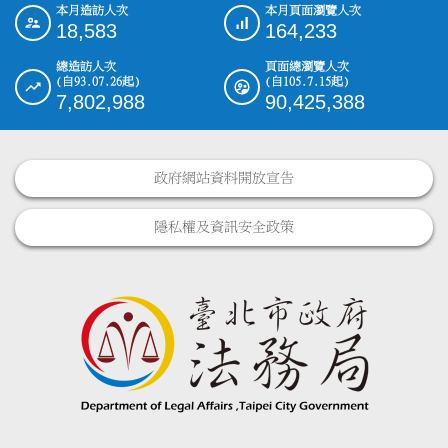
本月造訪人次
本月頁面瀏覽人次
:::
18,583
164,233
總造訪人次
頁面總瀏覽人次
(自93.07.26起)
(自105.7.15起)
7,802,988
90,425,388
政府網站資料開放宣告
隱私權及資訊安全政策