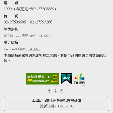
電 話
1999
(非臺北市
02-27208889
)
傳 真
02-27596695、02-27593266
陳情系統
https://1999.gov.taipei
電子信箱
la_laws@gov.taipei
本局信箱係處理與系統相關之問題，其餘市政問題請至陳情系統反
映。
小
中
大
本網站由臺北市政府法務局維護
更新日期：
115.08.08