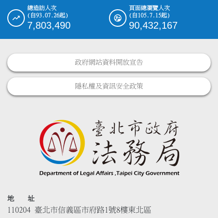
總造訪人次
頁面總瀏覽人次
(自93.07.26起)
(自105.7.15起)
7,803,490
90,432,167
政府網站資料開放宣告
隱私權及資訊安全政策
地 址
110204 臺北市信義區市府路1號8樓東北區