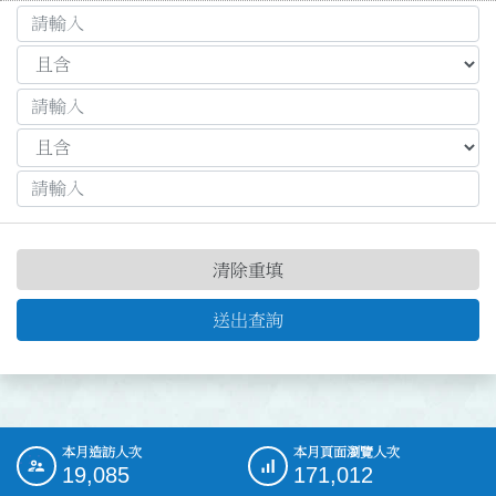
清除重填
送出查詢
本月造訪人次
本月頁面瀏覽人次
:::
19,085
171,012