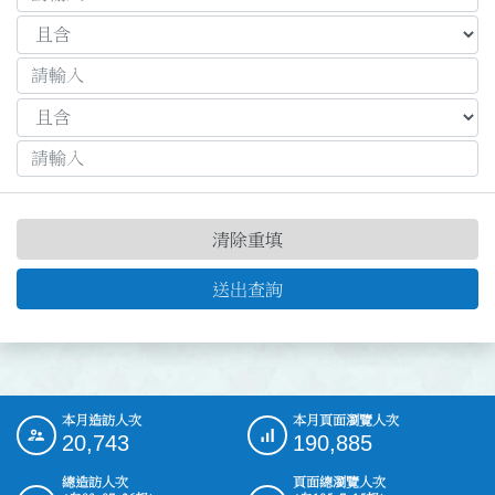
清除重填
送出查詢
本月造訪人次
本月頁面瀏覽人次
:::
20,743
190,885
總造訪人次
頁面總瀏覽人次