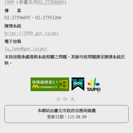
1999
(非臺北市
02-27208889
)
傳 真
02-27596695、02-27593266
陳情系統
https://1999.gov.taipei
電子信箱
la_laws@gov.taipei
本局信箱係處理與系統相關之問題，其餘市政問題請至陳情系統反
映。
小
中
大
本網站由臺北市政府法務局維護
更新日期：
115.08.09