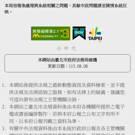
本局信箱係處理與系統相關之問題，其餘市政問題請至陳情系統反
映。
小
中
大
本網站由臺北市政府法務局維護
更新日期：
115.08.08
本網站係提供法規之最新動態資訊及資料檢索，並不提
供法規及法律諮詢之服務，如有法律上的疑義，建議您
可逕向發布法規之主管機關洽詢。
本網站之臺北市法規資料係由本府各機關所提供之電子
檔或書面編排製作，若與本府公報之公布文字有所不
同，以本府公報刊載之資料為準。
有關中央法規資料係由本系統於政府公報及各主管機關