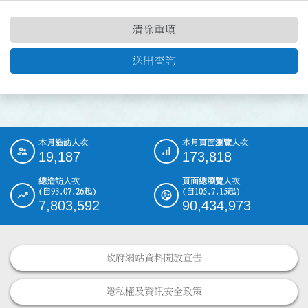
清除重填
送出查詢
本月造訪人次
本月頁面瀏覽人次
:::
19,187
173,818
總造訪人次
頁面總瀏覽人次
(自93.07.26起)
(自105.7.15起)
7,803,592
90,434,973
政府網站資料開放宣告
隱私權及資訊安全政策