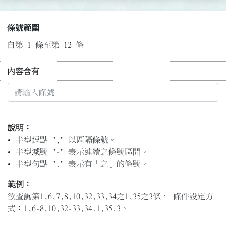
條號範圍
自第 1 條至第 12 條
內容含有
說明：
半型逗點 "," 以區隔條號。
半型減號 "-" 表示連續之條號區間。
半型句點 "." 表示有「之」的條號。
範例：
欲查詢第1,6,7,8,10,32,33,34之1,35之3條， 條件設定方
式：1,6-8,10,32-33,34.1,35.3。