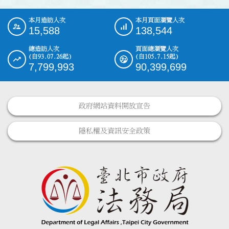
本月造訪人次
本月頁面瀏覽人次
:::
15,588
138,544
總造訪人次
頁面總瀏覽人次
(自93.07.26起)
(自105.7.15起)
7,799,993
90,399,699
政府網站資料開放宣告
隱私權及資訊安全政策