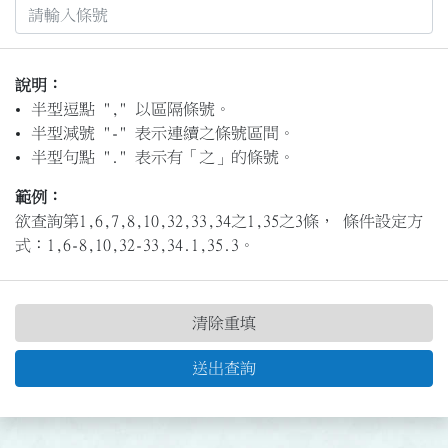
說明：
半型逗點 "," 以區隔條號。
半型減號 "-" 表示連續之條號區間。
半型句點 "." 表示有「之」的條號。
範例：
欲查詢第1,6,7,8,10,32,33,34之1,35之3條， 條件設定方
式：1,6-8,10,32-33,34.1,35.3。
清除重填
送出查詢