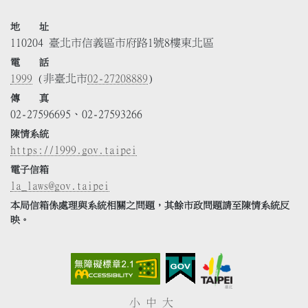
地 址
110204 臺北市信義區市府路1號8樓東北區
電 話
1999
(非臺北市
02-27208889
)
傳 真
02-27596695、02-27593266
陳情系統
https://1999.gov.taipei
電子信箱
la_laws@gov.taipei
本局信箱係處理與系統相關之問題，其餘市政問題請至陳情系統反
映。
小
中
大