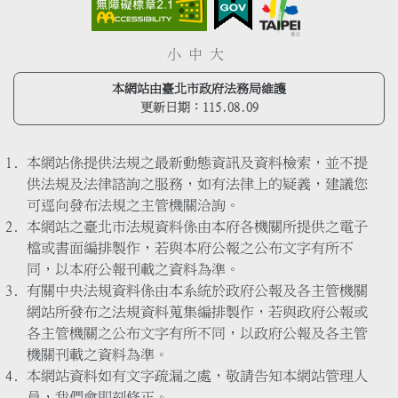
小
中
大
本網站由臺北市政府法務局維護
更新日期：
115.08.09
本網站係提供法規之最新動態資訊及資料檢索，並不提
供法規及法律諮詢之服務，如有法律上的疑義，建議您
可逕向發布法規之主管機關洽詢。
本網站之臺北市法規資料係由本府各機關所提供之電子
檔或書面編排製作，若與本府公報之公布文字有所不
同，以本府公報刊載之資料為準。
有關中央法規資料係由本系統於政府公報及各主管機關
網站所發布之法規資料蒐集編排製作，若與政府公報或
各主管機關之公布文字有所不同，以政府公報及各主管
機關刊載之資料為準。
本網站資料如有文字疏漏之處，敬請告知本網站管理人
員，我們會即刻修正。