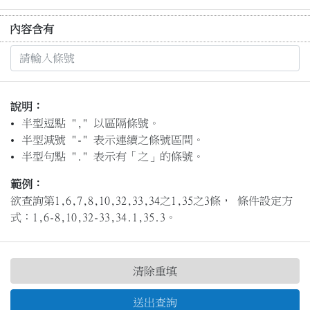
內容含有
說明：
半型逗點 "," 以區隔條號。
半型減號 "-" 表示連續之條號區間。
半型句點 "." 表示有「之」的條號。
範例：
欲查詢第1,6,7,8,10,32,33,34之1,35之3條， 條件設定方
式：1,6-8,10,32-33,34.1,35.3。
清除重填
送出查詢