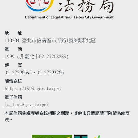
地 址
110204 臺北市信義區市府路1號8樓東北區
電 話
1999
(非臺北市
02-27208889
)
傳 真
02-27596695、02-27593266
陳情系統
https://1999.gov.taipei
電子信箱
la_laws@gov.taipei
本局信箱係處理與系統相關之問題，其餘市政問題請至陳情系統反
映。