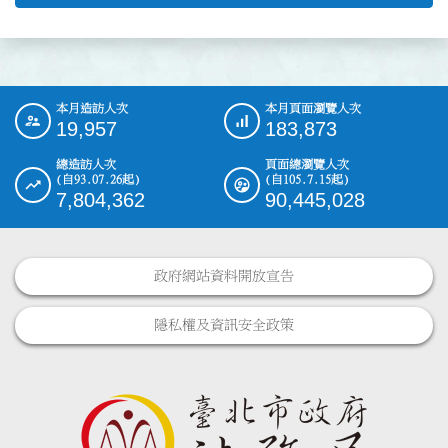
本月造訪人次
本月頁面瀏覽人次
:::
19,957
183,873
總造訪人次
頁面總瀏覽人次
(自93.07.26起)
(自105.7.15起)
7,804,362
90,445,028
政府網站資料開放宣告
隱私權及資訊安全政策