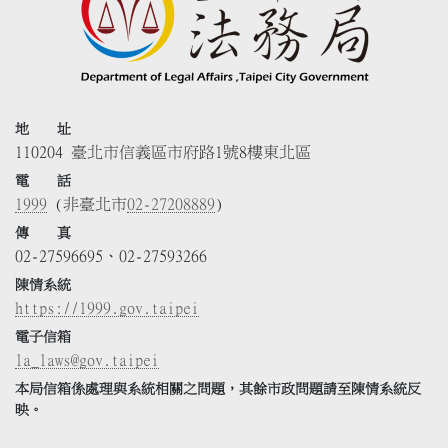
地 址
110204 臺北市信義區市府路1號8樓東北區
電 話
1999
(非臺北市
02-27208889
)
傳 真
02-27596695、02-27593266
陳情系統
https://1999.gov.taipei
電子信箱
la_laws@gov.taipei
本局信箱係處理與系統相關之問題，其餘市政問題請至陳情系統反
映。