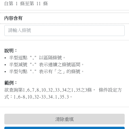
自第 1 條至第 11 條
內容含有
說明：
半型逗點 "," 以區隔條號。
半型減號 "-" 表示連續之條號區間。
半型句點 "." 表示有「之」的條號。
範例：
欲查詢第1,6,7,8,10,32,33,34之1,35之3條， 條件設定方
式：1,6-8,10,32-33,34.1,35.3。
清除重填