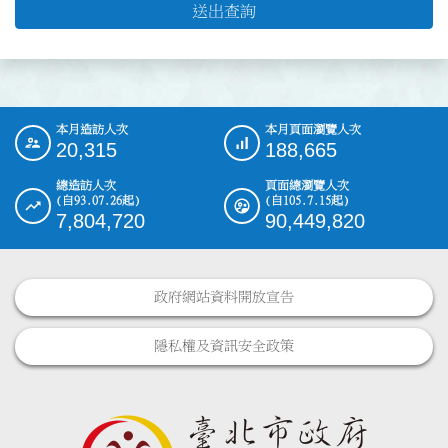
送出查詢
本月造訪人次
本月頁面瀏覽人次
:::
20,315
188,665
總造訪人次
頁面總瀏覽人次
(自93.07.26起)
(自105.7.15起)
7,804,720
90,449,820
政府網站資料開放宣告
隱私權及資訊安全政策