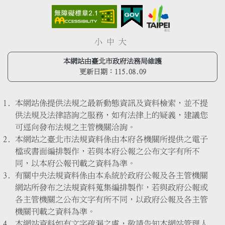
小
中
大
本網站由臺北市政府法務局維護
更新日期：
115.08.09
本網站係提供法規之最新動態資訊及資料檢索，並不提
供法規及法律諮詢之服務，如有法律上的疑義，建議您
可逕向發布法規之主管機關洽詢。
本網站之臺北市法規資料係由本府各機關所提供之電子
檔或書面編排製作，若與本府公報之公布文字有所不
同，以本府公報刊載之資料為準。
有關中央法規資料係由本系統於政府公報及各主管機關
網站所發布之法規資料蒐集編排製作，若與政府公報或
各主管機關之公布文字有所不同，以政府公報及各主管
機關刊載之資料為準。
本網站資料如有文字疏漏之處，敬請告知本網站管理人