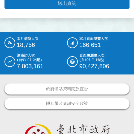
送出查詢
本月造訪人次
本月頁面瀏覽人次
:::
18,756
166,651
總造訪人次
頁面總瀏覽人次
(自93.07.26起)
(自105.7.15起)
7,803,161
90,427,806
政府網站資料開放宣告
隱私權及資訊安全政策