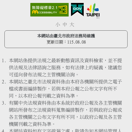
小
中
大
本網站由臺北市政府法務局維護
更新日期：
115.08.08
本網站係提供法規之最新動態資訊及資料檢索，並不提
供法規及法律諮詢之服務，如有法律上的疑義，建議您
可逕向發布法規之主管機關洽詢。
本網站之臺北市法規資料係由本府各機關所提供之電子
檔或書面編排製作，若與本府公報之公布文字有所不
同，以本府公報刊載之資料為準。
有關中央法規資料係由本系統於政府公報及各主管機關
網站所發布之法規資料蒐集編排製作，若與政府公報或
各主管機關之公布文字有所不同，以政府公報及各主管
機關刊載之資料為準。
本網站資料如有文字疏漏之處，敬請告知本網站管理人