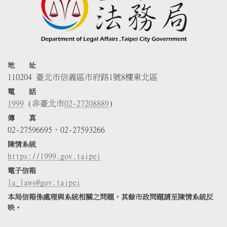
地 址
110204 臺北市信義區市府路1號8樓東北區
電 話
1999
(非臺北市
02-27208889
)
傳 真
02-27596695、02-27593266
陳情系統
https://1999.gov.taipei
電子信箱
la_laws@gov.taipei
本局信箱係處理與系統相關之問題，其餘市政問題請至陳情系統反
映。