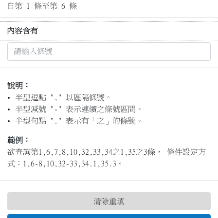
自第 1 條至第 6 條
內容含有
說明：
半型逗點 "," 以區隔條號。
半型減號 "-" 表示連續之條號區間。
半型句點 "." 表示有「之」的條號。
範例：
欲查詢第1,6,7,8,10,32,33,34之1,35之3條， 條件設定方
式：1,6-8,10,32-33,34.1,35.3。
清除重填