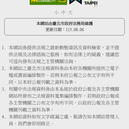
小
中
大
本網站由臺北市政府法務局維護
更新日期：
115.08.06
本網站係提供法規之最新動態資訊及資料檢索，並不提
供法規及法律諮詢之服務，如有法律上的疑義，建議您
可逕向發布法規之主管機關洽詢。
本網站之臺北市法規資料係由本府各機關所提供之電子
檔或書面編排製作，若與本府公報之公布文字有所不
同，以本府公報刊載之資料為準。
有關中央法規資料係由本系統於政府公報及各主管機關
網站所發布之法規資料蒐集編排製作，若與政府公報或
各主管機關之公布文字有所不同，以政府公報及各主管
機關刊載之資料為準。
本網站資料如有文字疏漏之處，敬請告知本網站管理人
員，我們會即刻修正。