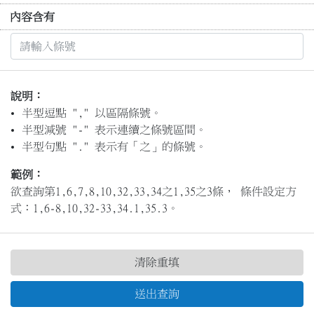
內容含有
說明：
半型逗點 "," 以區隔條號。
半型減號 "-" 表示連續之條號區間。
半型句點 "." 表示有「之」的條號。
範例：
欲查詢第1,6,7,8,10,32,33,34之1,35之3條， 條件設定方
式：1,6-8,10,32-33,34.1,35.3。
清除重填
送出查詢