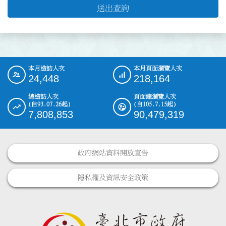
送出查詢
本月造訪人次
本月頁面瀏覽人次
:::
24,448
218,164
總造訪人次
頁面總瀏覽人次
(自93.07.26起)
(自105.7.15起)
7,808,853
90,479,319
政府網站資料開放宣告
隱私權及資訊安全政策