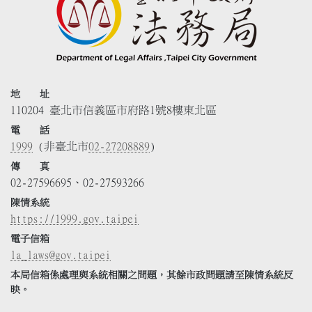
地 址
110204 臺北市信義區市府路1號8樓東北區
電 話
1999
(非臺北市
02-27208889
)
傳 真
02-27596695、02-27593266
陳情系統
https://1999.gov.taipei
電子信箱
la_laws@gov.taipei
本局信箱係處理與系統相關之問題，其餘市政問題請至陳情系統反
映。