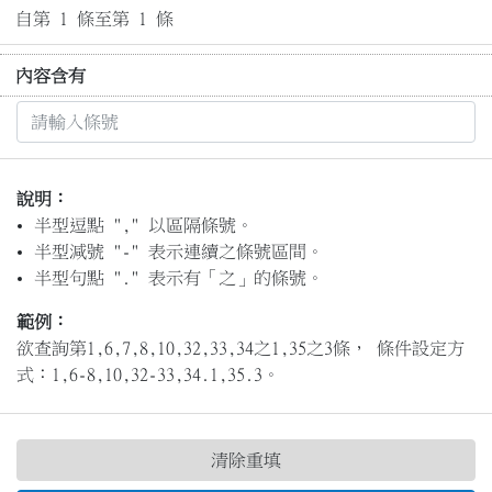
自第 1 條至第 1 條
內容含有
說明：
半型逗點 "," 以區隔條號。
半型減號 "-" 表示連續之條號區間。
半型句點 "." 表示有「之」的條號。
範例：
欲查詢第1,6,7,8,10,32,33,34之1,35之3條， 條件設定方
式：1,6-8,10,32-33,34.1,35.3。
清除重填