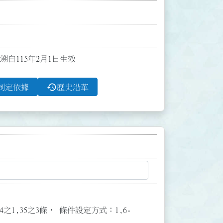
溯自115年2月1日生效
history
制定依據
歷史沿革
3,34之1,35之3條， 條件設定方式：1,6-