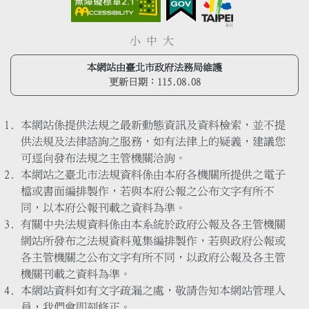
小
中
大
本網站由臺北市政府法務局維護
更新日期：
115.08.08
本網站係提供法規之最新動態資訊及資料檢索，並不提
供法規及法律諮詢之服務，如有法律上的疑義，建議您
可逕向發布法規之主管機關洽詢。
本網站之臺北市法規資料係由本府各機關所提供之電子
檔或書面編排製作，若與本府公報之公布文字有所不
同，以本府公報刊載之資料為準。
有關中央法規資料係由本系統於政府公報及各主管機關
網站所發布之法規資料蒐集編排製作，若與政府公報或
各主管機關之公布文字有所不同，以政府公報及各主管
機關刊載之資料為準。
本網站資料如有文字疏漏之處，敬請告知本網站管理人
員，我們會即刻修正。