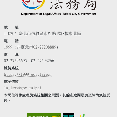
地 址
110204 臺北市信義區市府路1號8樓東北區
電 話
1999
(非臺北市
02-27208889
)
傳 真
02-27596695、02-27593266
陳情系統
https://1999.gov.taipei
電子信箱
la_laws@gov.taipei
本局信箱係處理與系統相關之問題，其餘市政問題請至陳情系統反
映。