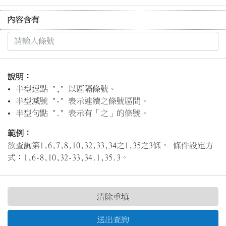
內容含有
說明：
半型逗點 "," 以區隔條號。
半型減號 "-" 表示連續之條號區間。
半型句點 "." 表示有「之」的條號。
範例：
欲查詢第1,6,7,8,10,32,33,34之1,35之3條， 條件設定方
式：1,6-8,10,32-33,34.1,35.3。
清除重填
送出查詢