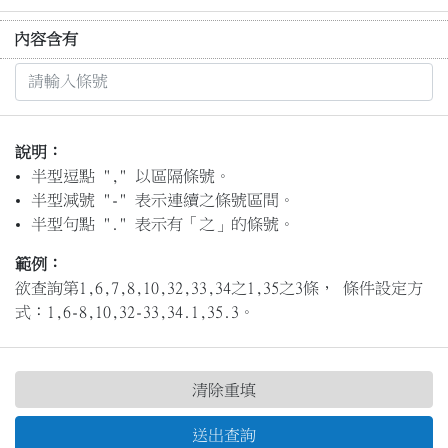
內容含有
說明：
半型逗點 "," 以區隔條號。
半型減號 "-" 表示連續之條號區間。
半型句點 "." 表示有「之」的條號。
範例：
欲查詢第1,6,7,8,10,32,33,34之1,35之3條， 條件設定方
式：1,6-8,10,32-33,34.1,35.3。
清除重填
送出查詢