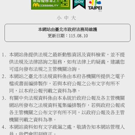
小
中
大
本網站由臺北市政府法務局維護
更新日期：
115.08.10
本網站係提供法規之最新動態資訊及資料檢索，並不提
供法規及法律諮詢之服務，如有法律上的疑義，建議您
可逕向發布法規之主管機關洽詢。
本網站之臺北市法規資料係由本府各機關所提供之電子
檔或書面編排製作，若與本府公報之公布文字有所不
同，以本府公報刊載之資料為準。
有關中央法規資料係由本系統於政府公報及各主管機關
網站所發布之法規資料蒐集編排製作，若與政府公報或
各主管機關之公布文字有所不同，以政府公報及各主管
機關刊載之資料為準。
本網站資料如有文字疏漏之處，敬請告知本網站管理人
員，我們會即刻修正。