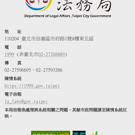
地 址
110204 臺北市信義區市府路1號8樓東北區
電 話
1999
(非臺北市
02-27208889
)
傳 真
02-27596695、02-27593266
陳情系統
https://1999.gov.taipei
電子信箱
la_laws@gov.taipei
本局信箱係處理與系統相關之問題，其餘市政問題請至陳情系統反
映。