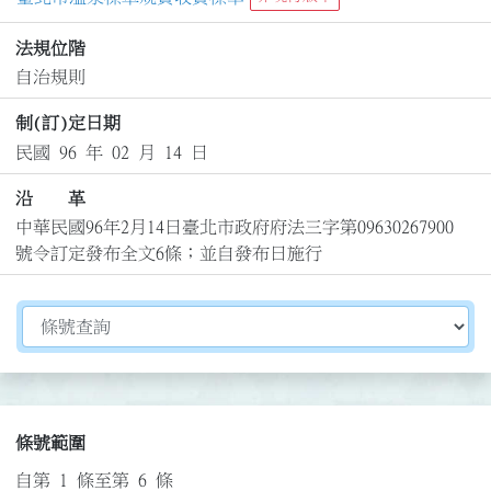
法規位階
自治規則
制(訂)定日期
民國 96 年 02 月 14 日
沿 革
中華民國96年2月14日臺北市政府府法三字第09630267900
號令訂定發布全文6條；並自發布日施行
切換選擇法規資訊內容
條號範圍
自第 1 條至第 6 條