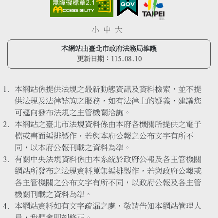
小
中
大
本網站由臺北市政府法務局維護
更新日期：
115.08.10
本網站係提供法規之最新動態資訊及資料檢索，並不提
供法規及法律諮詢之服務，如有法律上的疑義，建議您
可逕向發布法規之主管機關洽詢。
本網站之臺北市法規資料係由本府各機關所提供之電子
檔或書面編排製作，若與本府公報之公布文字有所不
同，以本府公報刊載之資料為準。
有關中央法規資料係由本系統於政府公報及各主管機關
網站所發布之法規資料蒐集編排製作，若與政府公報或
各主管機關之公布文字有所不同，以政府公報及各主管
機關刊載之資料為準。
本網站資料如有文字疏漏之處，敬請告知本網站管理人
員，我們會即刻修正。