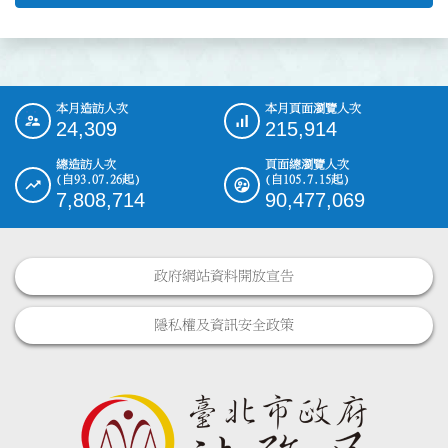
本月造訪人次
本月頁面瀏覽人次
:::
24,309
215,914
總造訪人次
頁面總瀏覽人次
(自93.07.26起)
(自105.7.15起)
7,808,714
90,477,069
政府網站資料開放宣告
隱私權及資訊安全政策