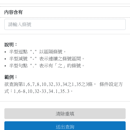
內容含有
說明：
半型逗點 "," 以區隔條號。
半型減號 "-" 表示連續之條號區間。
半型句點 "." 表示有「之」的條號。
範例：
欲查詢第1,6,7,8,10,32,33,34之1,35之3條， 條件設定方
式：1,6-8,10,32-33,34.1,35.3。
清除重填
送出查詢