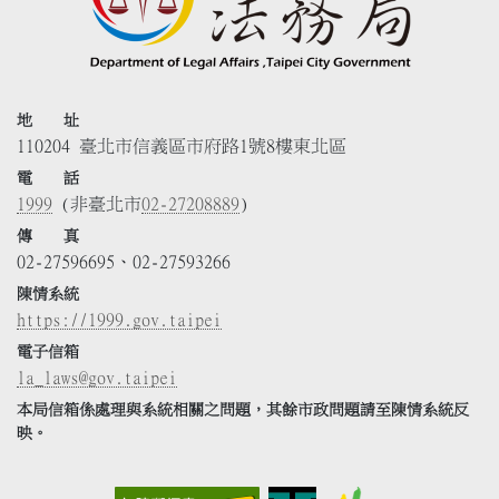
地 址
110204 臺北市信義區市府路1號8樓東北區
電 話
1999
(非臺北市
02-27208889
)
傳 真
02-27596695、02-27593266
陳情系統
https://1999.gov.taipei
電子信箱
la_laws@gov.taipei
本局信箱係處理與系統相關之問題，其餘市政問題請至陳情系統反
映。