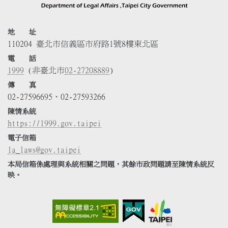
地 址
110204 臺北市信義區市府路1號8樓東北區
電 話
1999
(非臺北市
02-27208889
)
傳 真
02-27596695、02-27593266
陳情系統
https://1999.gov.taipei
電子信箱
la_laws@gov.taipei
本局信箱係處理與系統相關之問題，其餘市政問題請至陳情系統反
映。