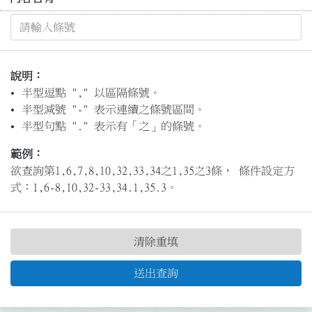
說明：
半型逗點 "," 以區隔條號。
半型減號 "-" 表示連續之條號區間。
半型句點 "." 表示有「之」的條號。
範例：
欲查詢第1,6,7,8,10,32,33,34之1,35之3條， 條件設定方
式：1,6-8,10,32-33,34.1,35.3。
清除重填
送出查詢