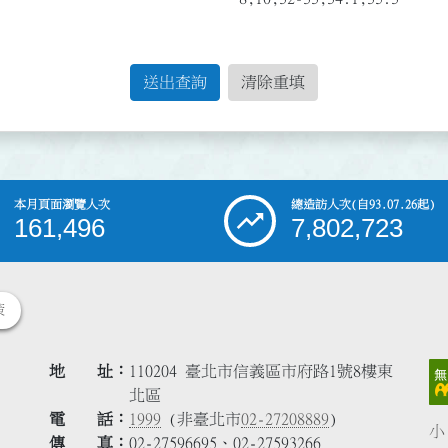
送出查詢
清除重填
本月頁面瀏覽人次
總造訪人次
(自93.07.26起)
161,496
7,802,723
策
地 址
110204 臺北市信義區市府路1號8樓東
北區
電 話
1999
(非臺北市
02-27208889
)
小
傳 真
02-27596695、02-27593266