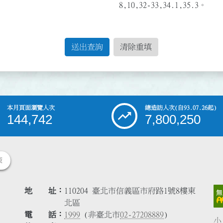
8,10,32-33,34.1,35.3。
送出查詢
清除重填
本月頁面瀏覽人次
總造訪人次
(自93.07.26起)
144,742
7,800,250
策
地 址
110204 臺北市信義區市府路1號8樓東
北區
電 話
1999
(非臺北市
02-27208889
)
小