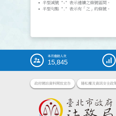
半型減號 "-" 表示連續之條號區間。
半型句點 "." 表示有「之」的條號。
本月造訪人次
:::
15,845
政府網站資料開放宣告
隱私權及資訊安全政