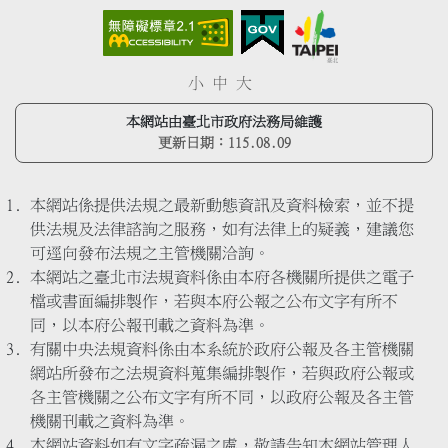
小
中
大
本網站由臺北市政府法務局維護
更新日期：
115.08.09
本網站係提供法規之最新動態資訊及資料檢索，並不提
供法規及法律諮詢之服務，如有法律上的疑義，建議您
可逕向發布法規之主管機關洽詢。
本網站之臺北市法規資料係由本府各機關所提供之電子
檔或書面編排製作，若與本府公報之公布文字有所不
同，以本府公報刊載之資料為準。
有關中央法規資料係由本系統於政府公報及各主管機關
網站所發布之法規資料蒐集編排製作，若與政府公報或
各主管機關之公布文字有所不同，以政府公報及各主管
機關刊載之資料為準。
本網站資料如有文字疏漏之處，敬請告知本網站管理人