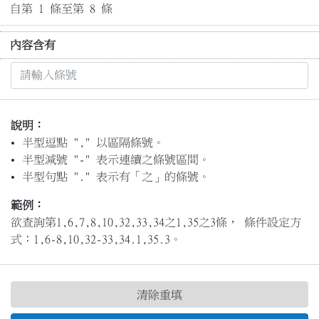
自第 1 條至第 8 條
內容含有
說明：
半型逗點 "," 以區隔條號。
半型減號 "-" 表示連續之條號區間。
半型句點 "." 表示有「之」的條號。
範例：
欲查詢第1,6,7,8,10,32,33,34之1,35之3條， 條件設定方
式：1,6-8,10,32-33,34.1,35.3。
清除重填