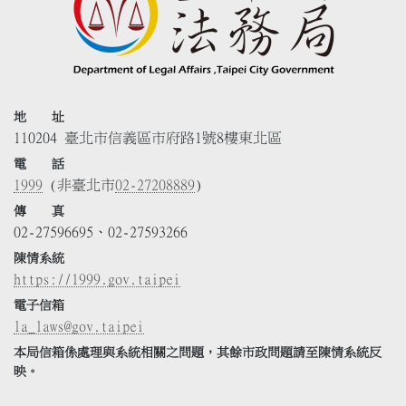
地 址
110204 臺北市信義區市府路1號8樓東北區
電 話
1999
(非臺北市
02-27208889
)
傳 真
02-27596695、02-27593266
陳情系統
https://1999.gov.taipei
電子信箱
la_laws@gov.taipei
本局信箱係處理與系統相關之問題，其餘市政問題請至陳情系統反
映。