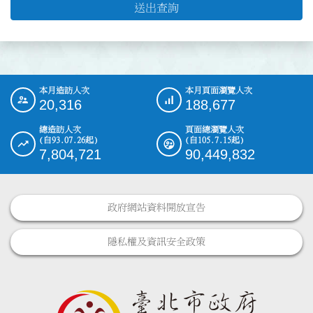
送出查詢
本月造訪人次
本月頁面瀏覽人次
:::
20,316
188,677
總造訪人次
頁面總瀏覽人次
(自93.07.26起)
(自105.7.15起)
7,804,721
90,449,832
政府網站資料開放宣告
隱私權及資訊安全政策