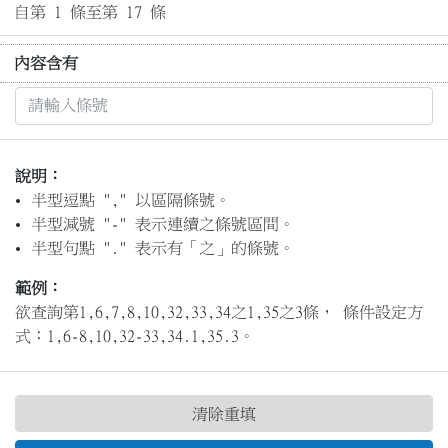
自第 1 條至第 17 條
內容含有
說明：
半型逗點 "," 以區隔條號。
半型減號 "-" 表示連續之條號區間。
半型句點 "." 表示有「之」的條號。
範例：
欲查詢第1,6,7,8,10,32,33,34之1,35之3條， 條件設定方
式：1,6-8,10,32-33,34.1,35.3。
清除重填