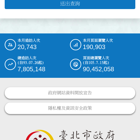
送出查詢
本月造訪人次
本月頁面瀏覽人次
:::
20,743
190,903
總造訪人次
頁面總瀏覽人次
(自93.07.26起)
(自105.7.15起)
7,805,148
90,452,058
政府網站資料開放宣告
隱私權及資訊安全政策