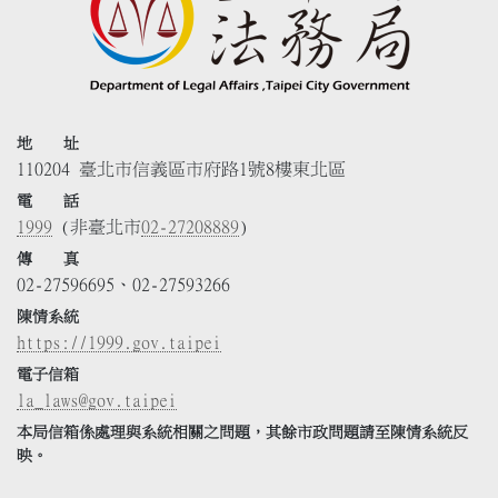
地 址
110204 臺北市信義區市府路1號8樓東北區
電 話
1999
(非臺北市
02-27208889
)
傳 真
02-27596695、02-27593266
陳情系統
https://1999.gov.taipei
電子信箱
la_laws@gov.taipei
本局信箱係處理與系統相關之問題，其餘市政問題請至陳情系統反
映。