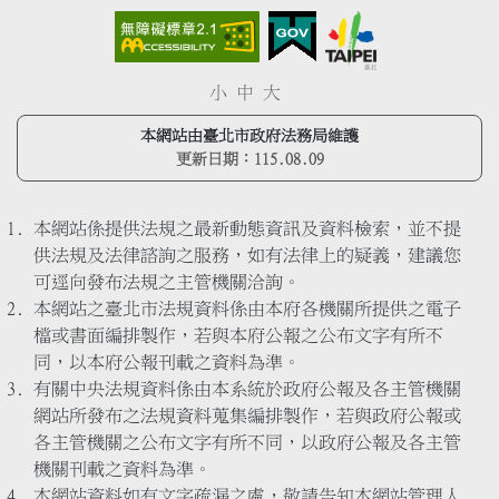
小
中
大
本網站由臺北市政府法務局維護
更新日期：
115.08.09
本網站係提供法規之最新動態資訊及資料檢索，並不提
供法規及法律諮詢之服務，如有法律上的疑義，建議您
可逕向發布法規之主管機關洽詢。
本網站之臺北市法規資料係由本府各機關所提供之電子
檔或書面編排製作，若與本府公報之公布文字有所不
同，以本府公報刊載之資料為準。
有關中央法規資料係由本系統於政府公報及各主管機關
網站所發布之法規資料蒐集編排製作，若與政府公報或
各主管機關之公布文字有所不同，以政府公報及各主管
機關刊載之資料為準。
本網站資料如有文字疏漏之處，敬請告知本網站管理人