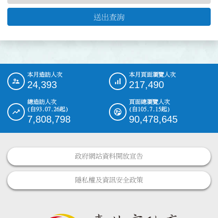
送出查詢
本月造訪人次
本月頁面瀏覽人次
:::
24,393
217,490
總造訪人次
頁面總瀏覽人次
(自93.07.26起)
(自105.7.15起)
7,808,798
90,478,645
政府網站資料開放宣告
隱私權及資訊安全政策