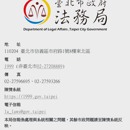
地 址
110204 臺北市信義區市府路1號8樓東北區
電 話
1999
(非臺北市
02-27208889
)
傳 真
02-27596695、02-27593266
陳情系統
https://1999.gov.taipei
電子信箱
la_laws@gov.taipei
本局信箱係處理與系統相關之問題，其餘市政問題請至陳情系統反
映。