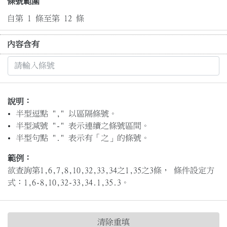
條號範圍
自第 1 條至第 12 條
內容含有
說明：
半型逗點 "," 以區隔條號。
半型減號 "-" 表示連續之條號區間。
半型句點 "." 表示有「之」的條號。
範例：
欲查詢第1,6,7,8,10,32,33,34之1,35之3條， 條件設定方
式：1,6-8,10,32-33,34.1,35.3。
清除重填