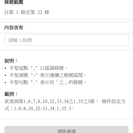
條號範圍
自第 1 條至第 22 條
內容含有
說明：
半型逗點 "," 以區隔條號。
半型減號 "-" 表示連續之條號區間。
半型句點 "." 表示有「之」的條號。
範例：
欲查詢第1,6,7,8,10,32,33,34之1,35之3條， 條件設定方
式：1,6-8,10,32-33,34.1,35.3。
清除重填