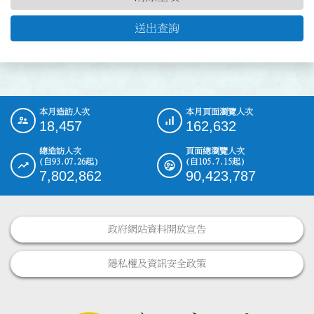
送出查詢
本月造訪人次
本月頁面瀏覽人次
:::
18,457
162,632
總造訪人次
頁面總瀏覽人次
(自93.07.26起)
(自105.7.15起)
7,802,862
90,423,787
政府網站資料開放宣告
隱私權及資訊安全政策