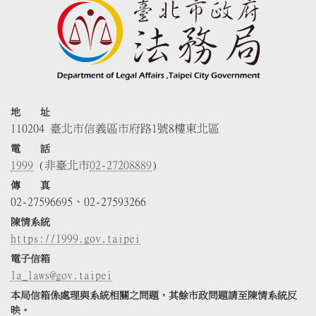
地 址
110204 臺北市信義區市府路1號8樓東北區
電 話
1999
(非臺北市
02-27208889
)
傳 真
02-27596695、02-27593266
陳情系統
https://1999.gov.taipei
電子信箱
la_laws@gov.taipei
本局信箱係處理與系統相關之問題，其餘市政問題請至陳情系統反
映。