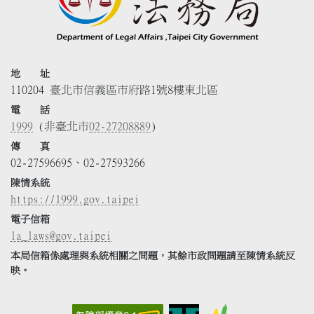
地 址
110204 臺北市信義區市府路1號8樓東北區
電 話
1999
(非臺北市
02-27208889
)
傳 真
02-27596695、02-27593266
陳情系統
https://1999.gov.taipei
電子信箱
la_laws@gov.taipei
本局信箱係處理與系統相關之問題，其餘市政問題請至陳情系統反
映。