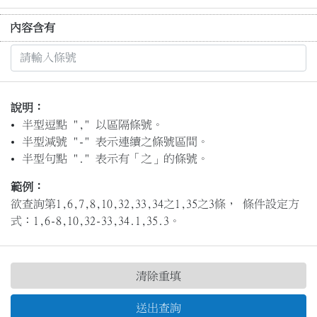
內容含有
說明：
半型逗點 "," 以區隔條號。
半型減號 "-" 表示連續之條號區間。
半型句點 "." 表示有「之」的條號。
範例：
欲查詢第1,6,7,8,10,32,33,34之1,35之3條， 條件設定方
式：1,6-8,10,32-33,34.1,35.3。
清除重填
送出查詢