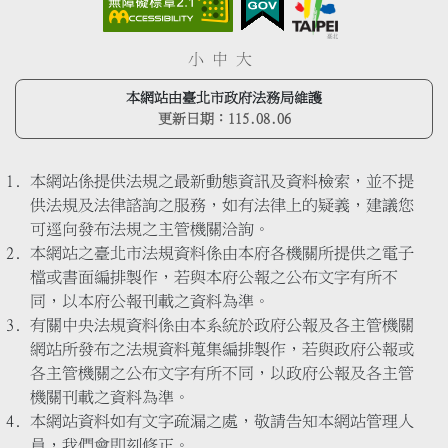
小
中
大
本網站由臺北市政府法務局維護
更新日期：
115.08.06
本網站係提供法規之最新動態資訊及資料檢索，並不提
供法規及法律諮詢之服務，如有法律上的疑義，建議您
可逕向發布法規之主管機關洽詢。
本網站之臺北市法規資料係由本府各機關所提供之電子
檔或書面編排製作，若與本府公報之公布文字有所不
同，以本府公報刊載之資料為準。
有關中央法規資料係由本系統於政府公報及各主管機關
網站所發布之法規資料蒐集編排製作，若與政府公報或
各主管機關之公布文字有所不同，以政府公報及各主管
機關刊載之資料為準。
本網站資料如有文字疏漏之處，敬請告知本網站管理人
員，我們會即刻修正。