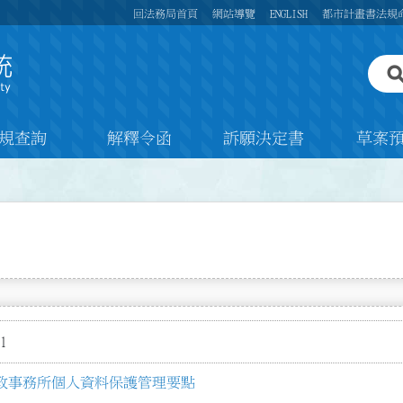
回法務局首頁
網站導覽
ENGLISH
都市計畫書法規
規查詢
解釋令函
訴願決定書
草案
1
政事務所個人資料保護管理要點