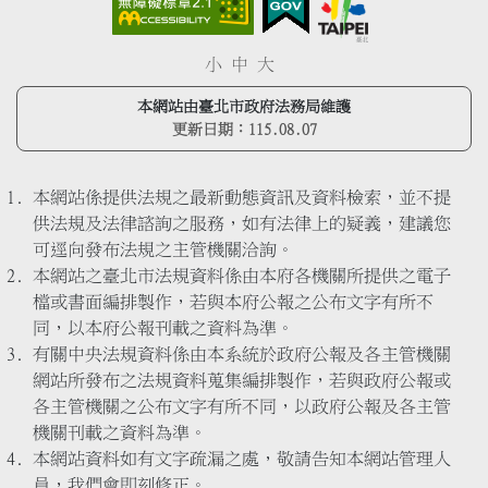
小
中
大
本網站由臺北市政府法務局維護
更新日期：
115.08.07
本網站係提供法規之最新動態資訊及資料檢索，並不提
供法規及法律諮詢之服務，如有法律上的疑義，建議您
可逕向發布法規之主管機關洽詢。
本網站之臺北市法規資料係由本府各機關所提供之電子
檔或書面編排製作，若與本府公報之公布文字有所不
同，以本府公報刊載之資料為準。
有關中央法規資料係由本系統於政府公報及各主管機關
網站所發布之法規資料蒐集編排製作，若與政府公報或
各主管機關之公布文字有所不同，以政府公報及各主管
機關刊載之資料為準。
本網站資料如有文字疏漏之處，敬請告知本網站管理人
員，我們會即刻修正。