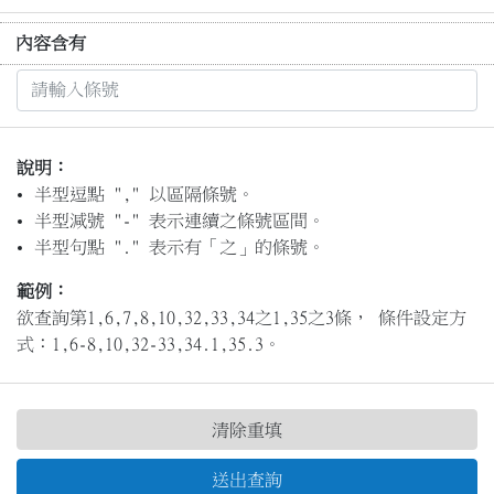
內容含有
說明：
半型逗點 "," 以區隔條號。
半型減號 "-" 表示連續之條號區間。
半型句點 "." 表示有「之」的條號。
範例：
欲查詢第1,6,7,8,10,32,33,34之1,35之3條， 條件設定方
式：1,6-8,10,32-33,34.1,35.3。
清除重填
送出查詢