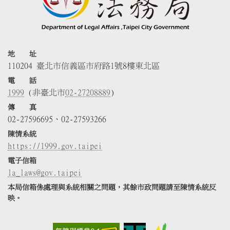
地 址
110204 臺北市信義區市府路1號8樓東北區
電 話
1999
(非臺北市
02-27208889
)
傳 真
02-27596695、02-27593266
陳情系統
https://1999.gov.taipei
電子信箱
la_laws@gov.taipei
本局信箱係處理與系統相關之問題，其餘市政問題請至陳情系統反
映。